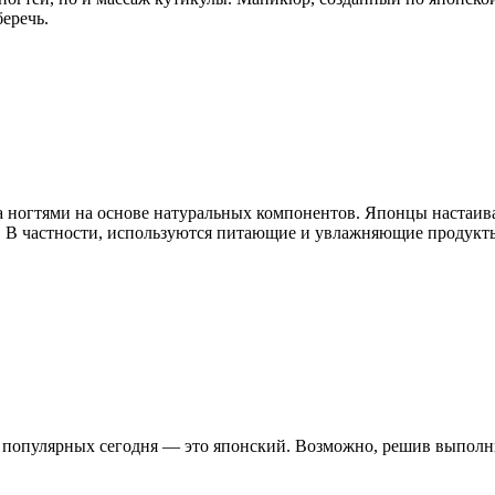
беречь.
 ногтями на основе натуральных компонентов. Японцы настаива
в. В частности, используются питающие и увлажняющие продукты
 популярных сегодня — это японский. Возможно, решив выполн