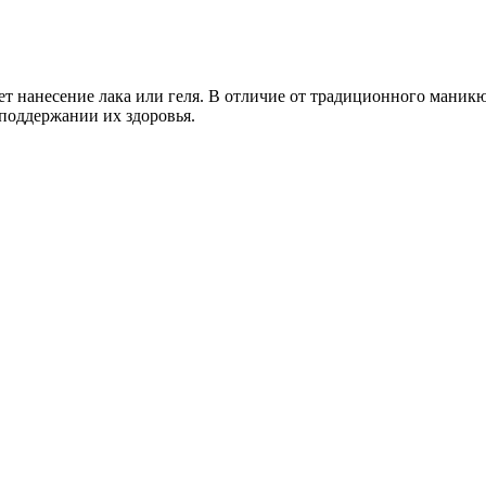
ает нанесение лака или геля. В отличие от традиционного мани
 поддержании их здоровья.