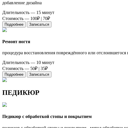
добавление дизайна
Длительность — 15 минут
Стоимость — 100₽ |
70₽
Подробнее
Записаться
Ремонт ногтя
процедура восстановления повреждённого или отслоившегося н
Длительность — 10 минут
Стоимость — 50₽ |
35₽
Подробнее
Записаться
ПЕДИКЮР
Педикюр с обработкой стопы и покрытием
педикюр с обработкой стопы и покрытием - метод обработки н