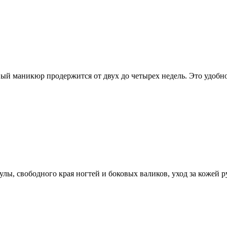
й маникюр продержится от двух до четырех недель. Это удобно 
кулы, свободного края ногтей и боковых валиков, уход за кожей