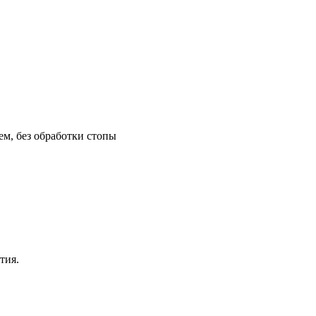
ем, без обработки стопы
тия.