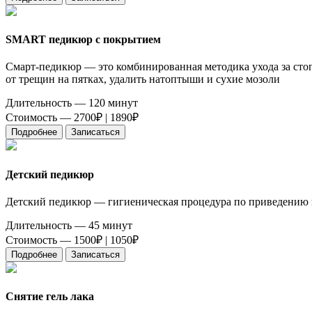
SMART педикюр с покрытием
Смарт-педикюр — это комбинированная методика ухода за стоп
от трещин на пятках, удалить натоптыши и сухие мозоли
Длительность — 120 минут
Стоимость — 2700₽ |
1890₽
Подробнее
Записаться
Детский педикюр
Детский педикюр — гигиеническая процедура по приведению в 
Длительность — 45 минут
Стоимость — 1500₽ |
1050₽
Подробнее
Записаться
Снятие гель лака