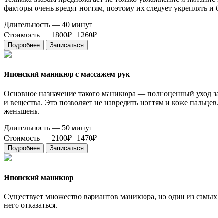
факторы очень вредят ногтям, поэтому их следует укреплять и 
Длительность — 40 минут
Стоимость — 1800₽ |
1260₽
Подробнее
Записаться
Японский маникюр с массажем рук
Основное назначение такого маникюра — полноценный уход за
и вещества. Это позволяет не навредить ногтям и коже пальце
женьшень.
Длительность — 50 минут
Стоимость — 2100₽ |
1470₽
Подробнее
Записаться
Японский маникюр
Существует множество вариантов маникюра, но один из самых
него отказаться.